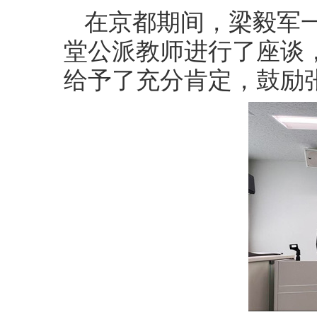
在京都期间，梁毅军
堂公派教师进行了座谈
给予了充分肯定，鼓励