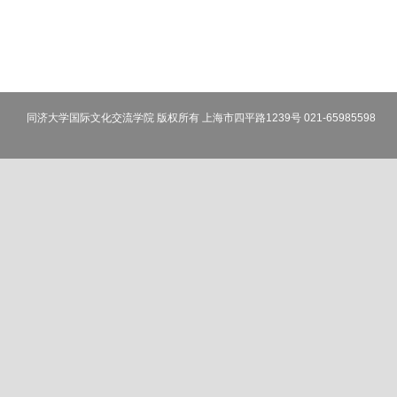
同济大学国际文化交流学院 版权所有 上海市四平路1239号 021-65985598